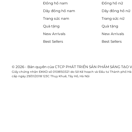
Đồng hồ nam
Đồng hồ nữ
Dây đồng hồ nam
Dây đồng hồ nữ
Trang sức nam
Trang sức nữ
Quà tặng
Quà tặng
New Arrivals
New Arrivals
Best Sellers
Best Sellers
© 2026 - Bản quyền của CTCP PHÁT TRIỂN SẢN PHẨM SÁNG TẠO V
Giấy chứng nhận ĐKKD số 0108150321 do Sở Kế hoạch và Đầu tư Thành phố Hà
cấp ngày 29/01/2018 123C Thụy Khuê, Tây Hồ, Hà Nội