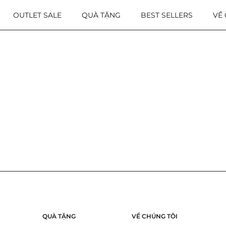
OUTLET SALE
QUÀ TẶNG
BEST SELLERS
VỀ
o
ND
QUÀ TẶNG
VỀ CHÚNG TÔI