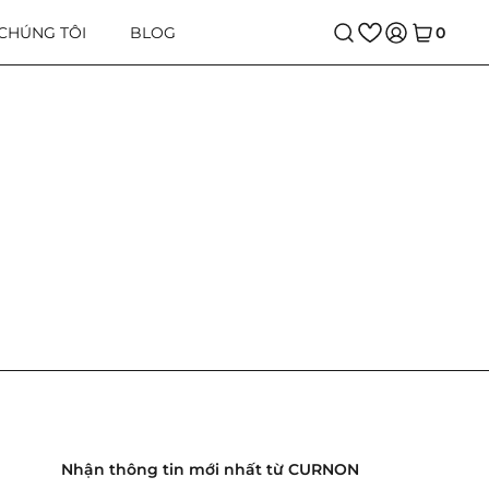
 CHÚNG TÔI
BLOG
0
1 sản phẩm
Nhận thông tin mới nhất từ CURNON