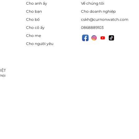
Cho anh ấy
Về chúng tôi
Cho bạn
Cho doanh nghiệp
Cho bố
cskh@curnonwatch.com
Cho cô ấy
0868889103
Cho mẹ
Cho người yêu
IỆT
 Nội