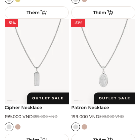
Thêm
Thêm
-51%
-51%
OUTLET SALE
OUTLET SALE
Cipher Necklace
Patron Necklace
199.000
VND
199.000
VND
399.000
VND
399.000
VND
Thêm
Thêm