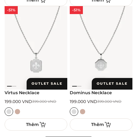
-51%
-51%
OUTLET SALE
OUTLET SALE
Virtus Necklace
Dominus Necklace
199.000
VND
199.000
VND
399.000
VND
399.000
VND
Thêm
Thêm