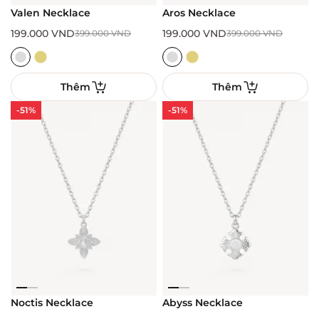
Valen Necklace
Aros Necklace
199.000
VND
199.000
VND
399.000
VND
399.000
VND
Thêm
Thêm
-51%
-51%
Noctis Necklace
Abyss Necklace