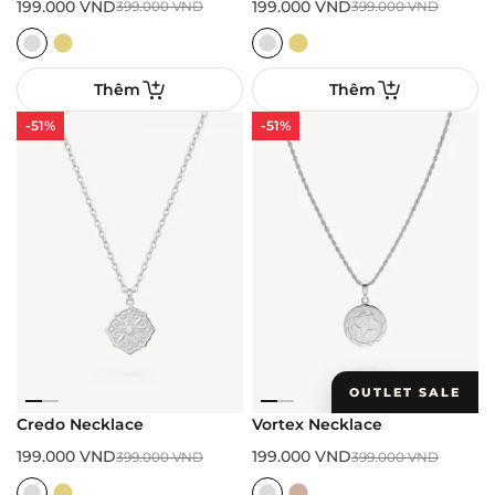
199.000
VND
199.000
VND
399.000
VND
399.000
VND
Thêm
Thêm
-51%
-51%
OUTLET SALE
Credo Necklace
Vortex Necklace
199.000
VND
199.000
VND
399.000
VND
399.000
VND