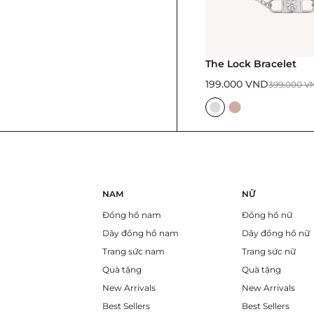
The Lock Bracelet
199.000
VND
399.000
V
NAM
NỮ
Đồng hồ nam
Đồng hồ nữ
Dây đồng hồ nam
Dây đồng hồ nữ
Trang sức nam
Trang sức nữ
Quà tặng
Quà tặng
New Arrivals
New Arrivals
Best Sellers
Best Sellers