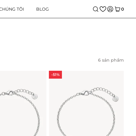
 CHÚNG TÔI
BLOG
0
6 sản phẩm
-51%