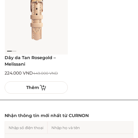
Dây da Tan Rosegold –
Melissani
224.000
VND
449.000
VND
Thêm
Nhận thông tin mới nhất từ CURNON