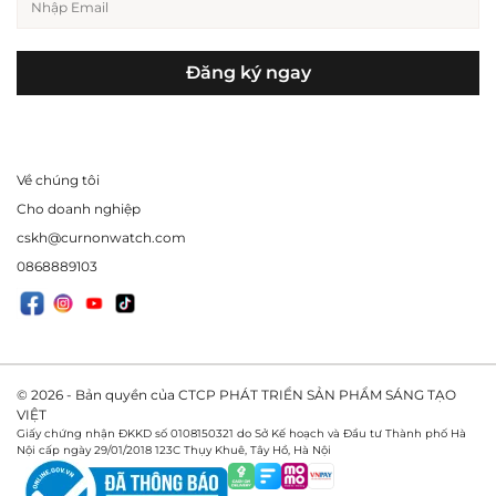
Đăng ký ngay
Về chúng tôi
Cho doanh nghiệp
cskh@curnonwatch.com
0868889103
© 2026 - Bản quyền của CTCP PHÁT TRIỂN SẢN PHẨM SÁNG TẠO
VIỆT
Giấy chứng nhận ĐKKD số 0108150321 do Sở Kế hoạch và Đầu tư Thành phố Hà
Nội cấp ngày 29/01/2018 123C Thụy Khuê, Tây Hồ, Hà Nội