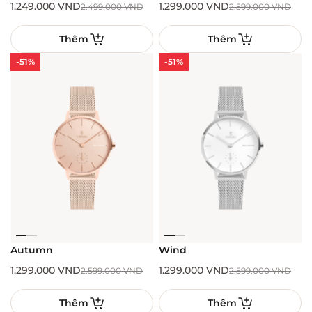
1.249.000
VND
1.299.000
VND
2.499.000
VND
2.599.000
VND
Thêm
Thêm
-51%
-51%
Autumn
Wind
1.299.000
VND
1.299.000
VND
2.599.000
VND
2.599.000
VND
Thêm
Thêm