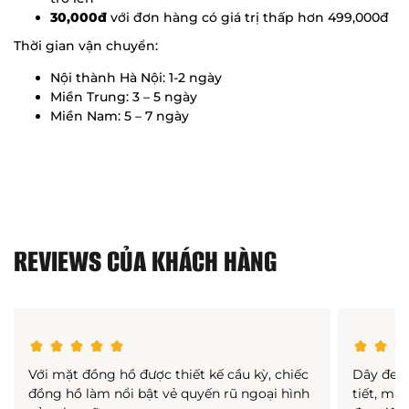
30,000đ
với đơn hàng có giá trị thấp hơn 499,000đ
Thời gian vận chuyển:
Nội thành Hà Nội: 1-2 ngày
Miền Trung: 3 – 5 ngày
Miền Nam: 5 – 7 ngày
REVIEWS CỦA KHÁCH HÀNG
Với mặt đồng hồ được thiết kế cầu kỳ, chiếc
Dây đeo 
đồng hồ làm nổi bật vẻ quyến rũ ngoại hình
tiết, mà 