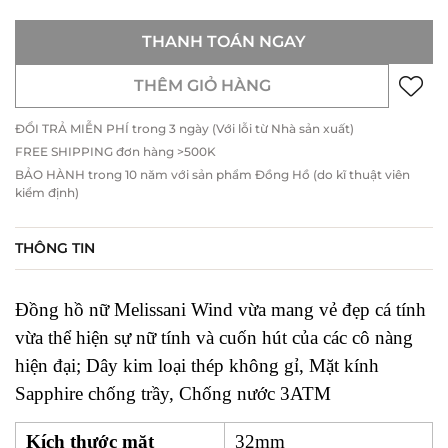
THANH TOÁN NGAY
THÊM GIỎ HÀNG
ĐỔI TRẢ MIỄN PHÍ trong 3 ngày (Với lỗi từ Nhà sản xuất)
FREE SHIPPING đơn hàng >500K
BẢO HÀNH trong 10 năm với sản phẩm Đồng Hồ (do kĩ thuật viên
kiểm định)
THÔNG TIN
Đồng hồ nữ Melissani Wind vừa mang vẻ đẹp cá tính
vừa thể hiện sự nữ tính và cuốn hút của các cô nàng
hiện đại; Dây kim loại thép không gỉ, Mặt kính
Sapphire chống trầy, Chống nước 3ATM
Kích thước mặt
32mm