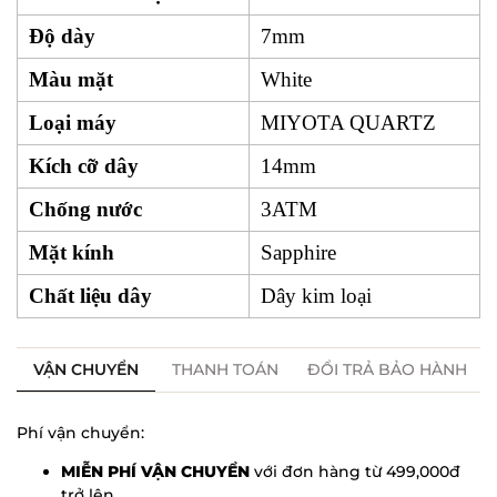
Độ dày
7mm
Màu mặt
White
Loại máy
MIYOTA QUARTZ
Kích cỡ dây
14mm
Chống nước
3ATM
Mặt kính
Sapphire
Chất liệu dây
Dây kim loại
VẬN CHUYỂN
THANH TOÁN
ĐỔI TRẢ BẢO HÀNH
Phí vận chuyển:
MIỄN PHÍ VẬN CHUYỂN
với đơn hàng từ 499,000đ
trở lên