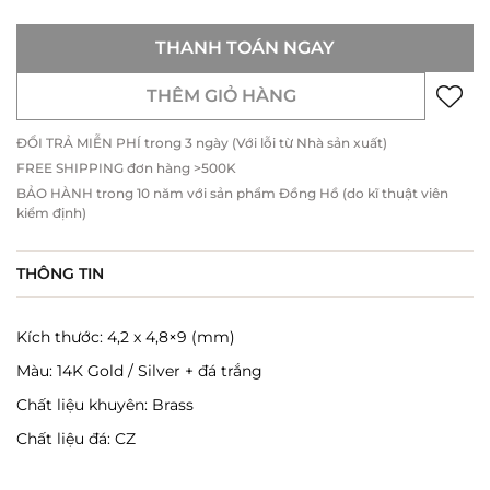
THANH TOÁN NGAY
THÊM GIỎ HÀNG
ĐỔI TRẢ MIỄN PHÍ trong 3 ngày (Với lỗi từ Nhà sản xuất)
FREE SHIPPING đơn hàng >500K
BẢO HÀNH trong 10 năm với sản phẩm Đồng Hồ (do kĩ thuật viên
kiểm định)
THÔNG TIN
Kích thước: 4,2 x 4,8×9 (mm)
Màu: 14K Gold / Silver + đá trắng
Chất liệu khuyên: Brass
Chất liệu đá: CZ