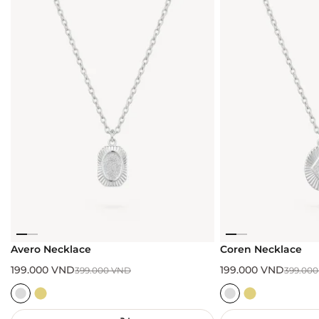
Avero Necklace
Coren Necklace
199.000
VND
199.000
VND
399.000
VND
399.00