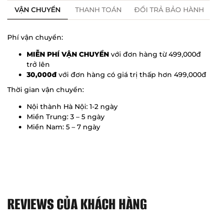
VẬN CHUYỂN
THANH TOÁN
ĐỔI TRẢ BẢO HÀNH
Phí vận chuyển:
MIỄN PHÍ VẬN CHUYỂN
với đơn hàng từ 499,000đ
trở lên
30,000đ
với đơn hàng có giá trị thấp hơn 499,000đ
Thời gian vận chuyển:
Nội thành Hà Nội: 1-2 ngày
Miền Trung: 3 – 5 ngày
Miền Nam: 5 – 7 ngày
REVIEWS CỦA KHÁCH HÀNG