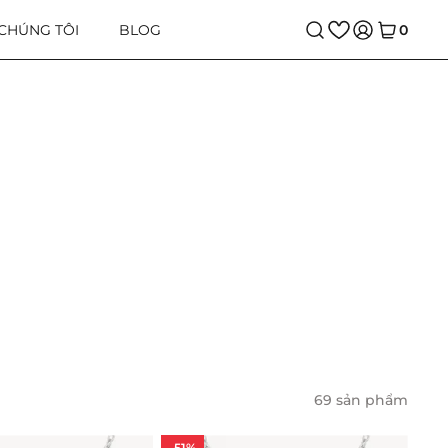
 CHÚNG TÔI
BLOG
0
69 sản phẩm
-51%