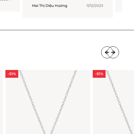
Mai Thị Diệu Hương
11/12/2023
-51%