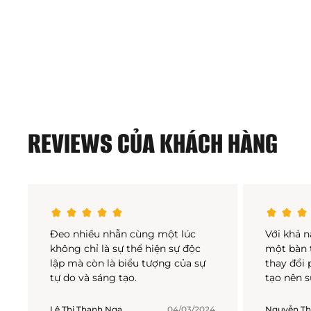
REVIEWS CỦA KHÁCH HÀNG
Đeo nhiều nhẫn cùng một lúc
Với khả 
không chỉ là sự thể hiện sự độc
một bàn 
lập mà còn là biểu tượng của sự
thay đổi
tự do và sáng tạo.
tạo nên s
Lê Thị Thanh Nga
04/03/2024
Nguyễn Th