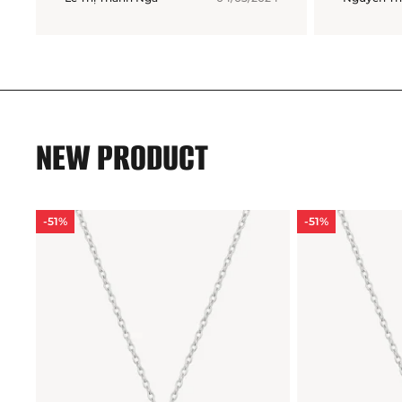
NEW PRODUCT
-51%