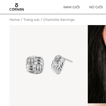
NAM GIỚI
NỮ GIỚI
Home
Trang sức
Charlotte Earrings