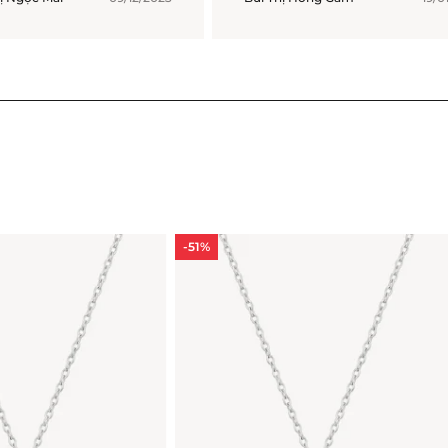
-51%
-51%