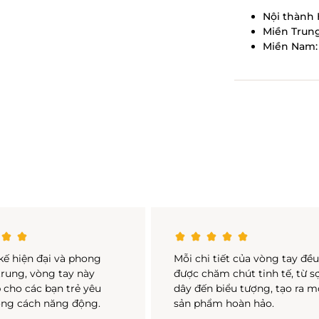
Nội thành 
Miền Trung
Miền Nam: 
 kế hiện đại và phong
Mỗi chi tiết của vòng tay đề
trung, vòng tay này
được chăm chút tinh tế, từ s
 cho các bạn trẻ yêu
dây đến biểu tượng, tạo ra m
ong cách năng động.
sản phẩm hoàn hảo.