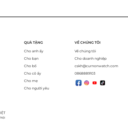
QUÀ TẶNG
VỀ CHÚNG TÔI
Cho anh ấy
Về chúng tôi
Cho bạn
Cho doanh nghiệp
Cho bố
cskh@curnonwatch.com
Cho cô ấy
0868889103
Cho mẹ
Cho người yêu
IỆT
 Nội