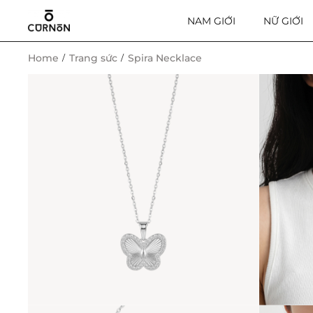
NAM GIỚI
NỮ GIỚI
Home
Trang sức
Spira Necklace