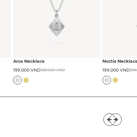
Aros Necklace
Noctis Necklace
199.000
VND
199.000
VND
399.000
VND
399.00