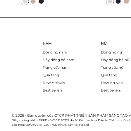
NAM
NỮ
Đồng hồ nam
Đồng hồ nữ
Dây đồng hồ nam
Dây đồng hồ nữ
Trang sức nam
Trang sức nữ
Quà tặng
Quà tặng
New Arrivals
New Arrivals
Best Sellers
Best Sellers
© 2026 - Bản quyền của CTCP PHÁT TRIỂN SẢN PHẨM SÁNG TẠO V
Giấy chứng nhận ĐKKD số 0108150321 do Sở Kế hoạch và Đầu tư Thành phố Hà
cấp ngày 29/01/2018 123C Thụy Khuê, Tây Hồ, Hà Nội