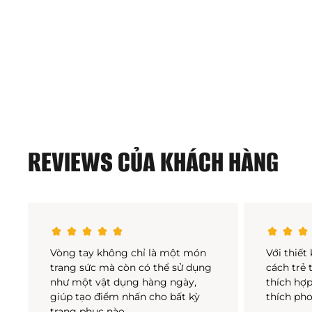
REVIEWS CỦA KHÁCH HÀNG
Vòng tay không chỉ là một món
Với thiết
trang sức mà còn có thể sử dụng
cách trẻ 
như một vật dụng hàng ngày,
thích hợp
giúp tạo điểm nhấn cho bất kỳ
thích ph
trang phục nào.