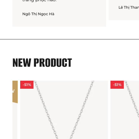
Lê Thị Th
Ngô Thị Ngọc Hà
NEW PRODUCT
-51%
-51%