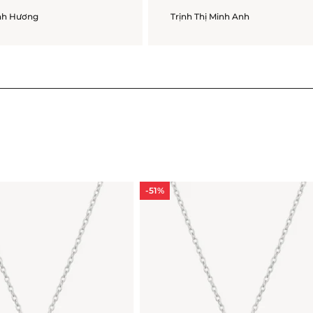
anh Hương
Trịnh Thị Minh Anh
-51%