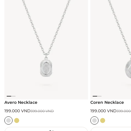
Avero Necklace
Coren Necklace
199.000
VND
199.000
VND
399.000
VND
399.00