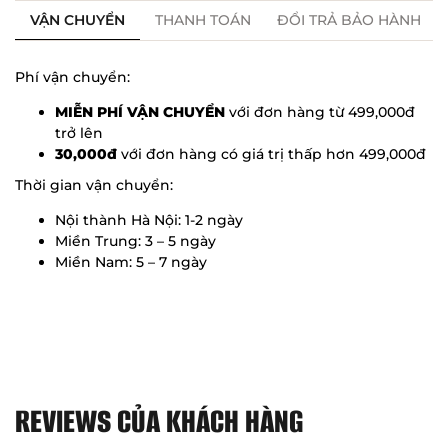
VẬN CHUYỂN
THANH TOÁN
ĐỔI TRẢ BẢO HÀNH
Phí vận chuyển:
MIỄN PHÍ VẬN CHUYỂN
với đơn hàng từ 499,000đ
trở lên
30,000đ
với đơn hàng có giá trị thấp hơn 499,000đ
Thời gian vận chuyển:
Nội thành Hà Nội: 1-2 ngày
Miền Trung: 3 – 5 ngày
Miền Nam: 5 – 7 ngày
REVIEWS CỦA KHÁCH HÀNG