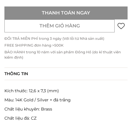
THANH TOÁN NGAY
THÊM GIỎ HÀNG
ĐỔI TRẢ MIỄN PHÍ trong 3 ngày (Với lỗi từ Nhà sản xuất)
FREE SHIPPING đơn hàng >500K
BẢO HÀNH trong 10 năm với sản phẩm Đồng Hồ (do kĩ thuật viên
kiểm định)
THÔNG TIN
Kích thước: 12,6 x 7,3 (mm)
Màu: 14K Gold / Silver + đá trắng
Chất liệu khuyên: Brass
Chất liệu đá: CZ