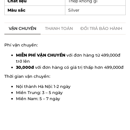
Chất liệu
Thép không gỉ
Màu sắc
Silver
VẬN CHUYỂN
THANH TOÁN
ĐỔI TRẢ BẢO HÀNH
Phí vận chuyển:
MIỄN PHÍ VẬN CHUYỂN
với đơn hàng từ 499,000đ
trở lên
30,000đ
với đơn hàng có giá trị thấp hơn 499,000đ
Thời gian vận chuyển:
Nội thành Hà Nội: 1-2 ngày
Miền Trung: 3 – 5 ngày
Miền Nam: 5 – 7 ngày