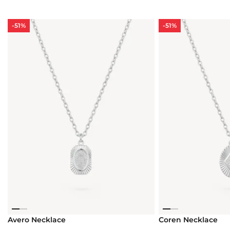
-51%
-51%
Avero Necklace
Coren Necklace