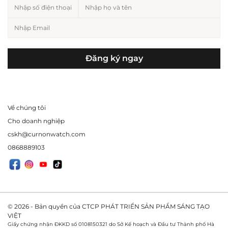
Đăng ký ngay
Về chúng tôi
Cho doanh nghiệp
cskh@curnonwatch.com
0868889103
© 2026 - Bản quyền của CTCP PHÁT TRIỂN SẢN PHẨM SÁNG TẠO
VIỆT
Giấy chứng nhận ĐKKD số 0108150321 do Sở Kế hoạch và Đầu tư Thành phố Hà