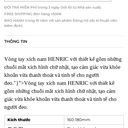
ĐỔI TRẢ MIỄN PHÍ trong 3 ngày (Với lỗi từ Nhà sản xuất)
FREE SHIPPING đơn hàng >500K
BẢO HÀNH trong 10 năm với sản phẩm Đồng Hồ (do kĩ thuật viên
kiểm định)
THÔNG TIN
Vòng tay xích nam HENRIC với thiết kế gồm những
chuỗi mắt xích hình chữ nhật, tạo cảm giác vừa khỏe
khoắn vừa thanh thoát và tinh tế cho người
đeo."}”>Vòng tay xích nam HENRIC với thiết kế
gồm những chuỗi mắt xích hình chữ nhật, tạo cảm
giác vừa khỏe khoắn vừa thanh thoát và tinh tế cho
người đeo.
Kích thước
160-180mm