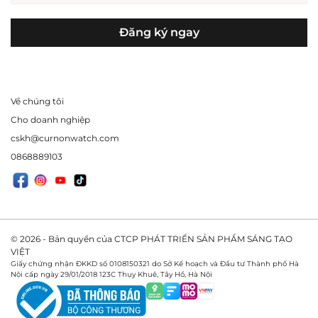
Đăng ký ngay
Về chúng tôi
Cho doanh nghiệp
cskh@curnonwatch.com
0868889103
© 2026 - Bản quyền của CTCP PHÁT TRIỂN SẢN PHẨM SÁNG TẠO
VIỆT
Giấy chứng nhận ĐKKD số 0108150321 do Sở Kế hoạch và Đầu tư Thành phố Hà
Nội cấp ngày 29/01/2018 123C Thụy Khuê, Tây Hồ, Hà Nội