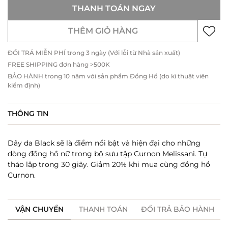
THANH TOÁN NGAY
THÊM GIỎ HÀNG
ĐỔI TRẢ MIỄN PHÍ trong 3 ngày (Với lỗi từ Nhà sản xuất)
FREE SHIPPING đơn hàng >500K
BẢO HÀNH trong 10 năm với sản phẩm Đồng Hồ (do kĩ thuật viên
kiểm định)
THÔNG TIN
Dây da Black sẽ là điểm nổi bật và hiện đại cho những
dòng đồng hồ nữ trong bộ sưu tập Curnon Melissani. Tự
tháo lắp trong 30 giây. Giảm 20% khi mua cùng đồng hồ
Curnon.
VẬN CHUYỂN
THANH TOÁN
ĐỔI TRẢ BẢO HÀNH