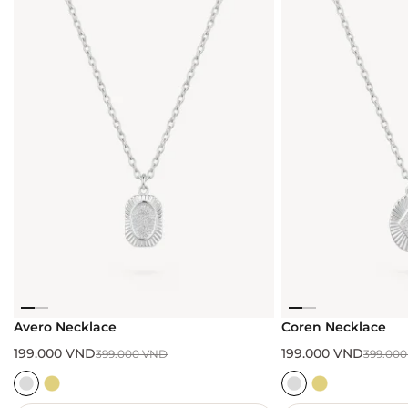
Avero Necklace
Coren Necklace
199.000
VND
199.000
VND
399.000
VND
399.00