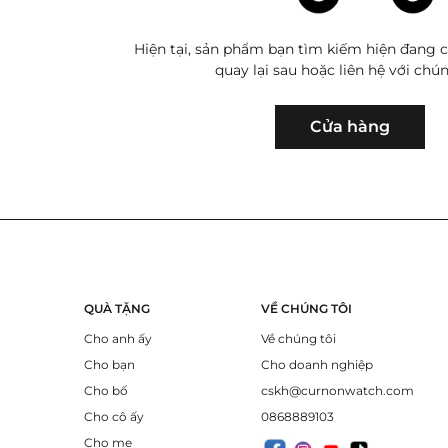
Hiện tại, sản phẩm bạn tìm kiếm hiện đang c
quay lại sau hoặc liên hệ với chún
Cửa hàng
QUÀ TẶNG
VỀ CHÚNG TÔI
Cho anh ấy
Về chúng tôi
Cho bạn
Cho doanh nghiệp
Cho bố
cskh@curnonwatch.com
Cho cô ấy
0868889103
Cho mẹ