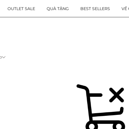
OUTLET SALE
QUÀ TẶNG
BEST SELLERS
VỀ
o