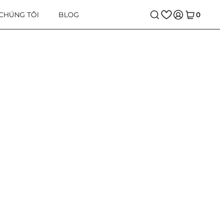
 CHÚNG TÔI
BLOG
0