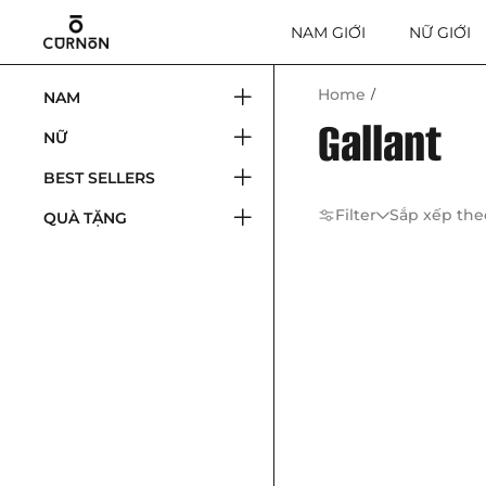
NAM GIỚI
NỮ GIỚI
Home
NAM
Gallant
NỮ
BEST SELLERS
Filter
Sắp xếp the
QUÀ TẶNG