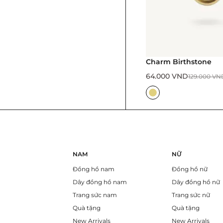
Charm Birthstone
64.000
VND
129.000
VN
NAM
NỮ
Đồng hồ nam
Đồng hồ nữ
Dây đồng hồ nam
Dây đồng hồ nữ
Trang sức nam
Trang sức nữ
Quà tặng
Quà tặng
New Arrivals
New Arrivals