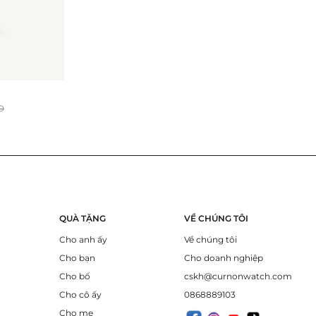
D
QUÀ TẶNG
VỀ CHÚNG TÔI
Cho anh ấy
Về chúng tôi
Cho bạn
Cho doanh nghiệp
Cho bố
cskh@curnonwatch.com
Cho cô ấy
0868889103
Cho mẹ