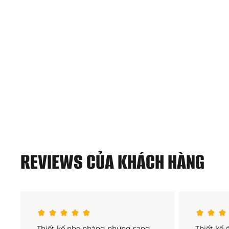
REVIEWS CỦA KHÁCH HÀNG
Thiết kế nhẹ nhàng nhưng sang
Thiết kế 