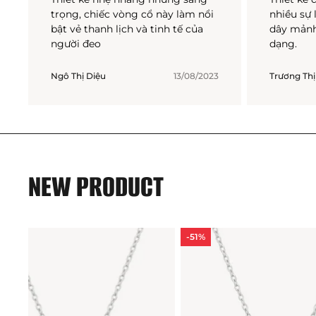
trọng, chiếc vòng cổ này làm nổi
nhiều sự 
bật vẻ thanh lịch và tinh tế của
dây mảnh
người đeo
dạng.
Ngô Thị Diệu
13/08/2023
Trương Thị
NEW PRODUCT
-51%
-51%