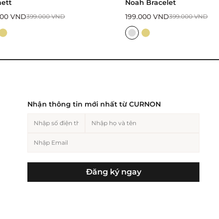
Noah Bracelet
Cleo
199.000
VND
199.000
VND
399.000
VND
399.00
Nhận thông tin mới nhất từ CURNON
Đăng ký ngay