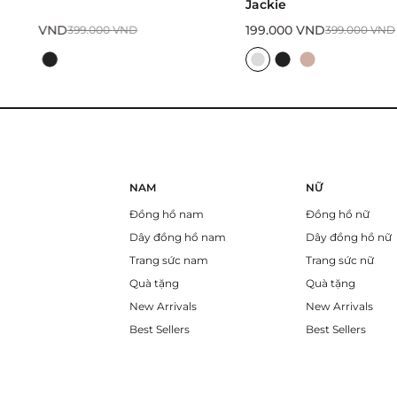
Jackie
Dây Chuyền Let
199.000
VND
199.000
VND
399.000
VND
399
NAM
NỮ
Đồng hồ nam
Đồng hồ nữ
Dây đồng hồ nam
Dây đồng hồ nữ
Trang sức nam
Trang sức nữ
Quà tặng
Quà tặng
New Arrivals
New Arrivals
Best Sellers
Best Sellers