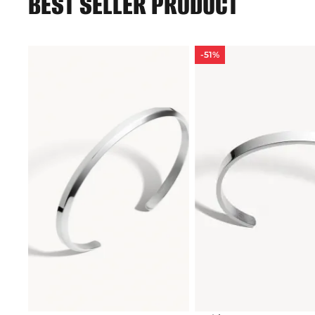
BEST SELLER PRODUCT
-51%
-51%