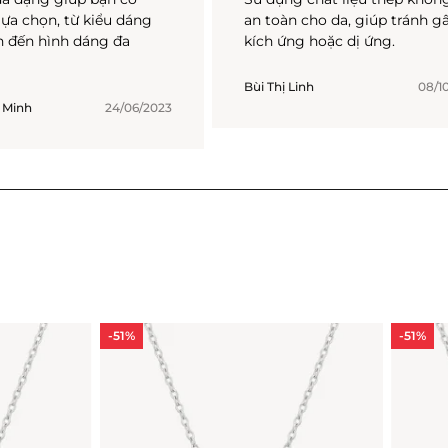
lựa chọn, từ kiểu dáng
an toàn cho da, giúp tránh g
 đến hình dáng đa
kích ứng hoặc dị ứng.
Bùi Thị Linh
08/1
 Minh
24/06/2023
-51%