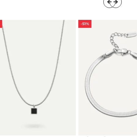
-51%
-51%