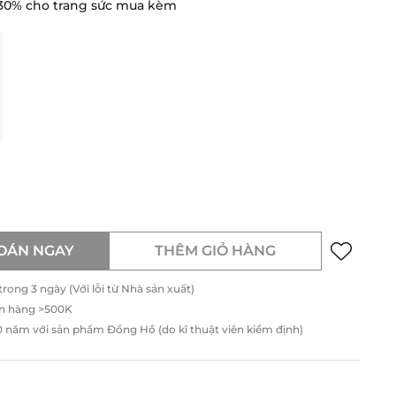
30% cho trang sức mua kèm
OÁN NGAY
THÊM GIỎ HÀNG
ong 3 ngày (Với lỗi từ Nhà sản xuất)
n hàng >500K
năm với sản phẩm Đồng Hồ (do kĩ thuật viên kiểm định)