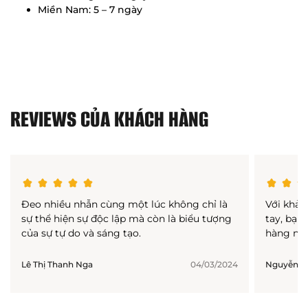
Miền Nam: 5 – 7 ngày
REVIEWS CỦA KHÁCH HÀNG
Đeo nhiều nhẫn cùng một lúc không chỉ là
Với khả 
sự thể hiện sự độc lập mà còn là biểu tượng
tay, bạn
của sự tự do và sáng tạo.
hàng ngà
Lê Thị Thanh Nga
04/03/2024
Nguyễn Th