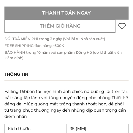
THANH TOÁN NGAY
THÊM GIỎ HÀNG
ĐỔI TRẢ MIỄN PHÍ trong 3 ngày (Với lỗi từ Nhà sản xuất)
FREE SHIPPING đơn hàng >500K
BẢO HÀNH trong 10 năm với sản phẩm Đồng Hồ (do kĩ thuật viên
kiểm định)
THÔNG TIN
Falling Ribbon tái hiện hình ảnh chiếc nơ buông lơi trên tai,
bắt sáng lấp lánh với từng chuyển động nhẹ nhàng.Thiết kế
dáng dài giúp gương mặt trông thanh thoát hơn, dễ phối
từ trang phục thường ngày đến những dịp quan trọng cần
điểm nhấn.
Kích thước:
35 (MM)