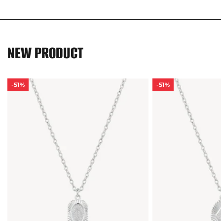
NEW PRODUCT
-51%
-51%