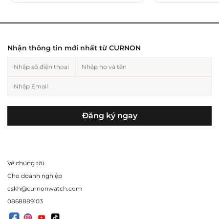
Nhận thông tin mới nhất từ CURNON
Đăng ký ngay
Về chúng tôi
Cho doanh nghiệp
cskh@curnonwatch.com
0868889103