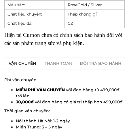
Màu sắc:
RoseGold / Silver
Chất liệu khuyên:
Thép không gỉ
Chất liệu đá:
CZ
Hiện tại Curnon chưa có chính sách bảo hành đối với
các sản phẩm trang sức và phụ kiện.
VẬN CHUYỂN
THANH TOÁN
ĐỔI TRẢ BẢO HÀNH
Phí vận chuyển:
MIỄN PHÍ VẬN CHUYỂN
với đơn hàng từ 499,000đ
trở lên
30,000đ
với đơn hàng có giá trị thấp hơn 499,000đ
Thời gian vận chuyển:
Nội thành Hà Nội: 1-2 ngày
Miền Trung: 3 – 5 ngày