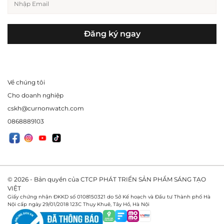
Đăng ký ngay
Về chúng tôi
Cho doanh nghiệp
cskh@curnonwatch.com
0868889103
© 2026 - Bản quyền của CTCP PHÁT TRIỂN SẢN PHẨM SÁNG TẠO
VIỆT
Giấy chứng nhận ĐKKD số 0108150321 do Sở Kế hoạch và Đầu tư Thành phố Hà
Nội cấp ngày 29/01/2018 123C Thụy Khuê, Tây Hồ, Hà Nội