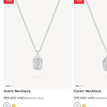
-51%
-51%
Avero Necklace
Coren Necklace
199.000
VND
199.000
VND
399.000
VND
399.00