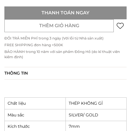
THANH TOÁN NGAY
THÊM GIỎ HÀNG
ĐỔI TRẢ MIỄN PHÍ trong 3 ngày (Với lỗi từ Nhà sản xuất)
FREE SHIPPING đơn hàng >500K
BẢO HÀNH trong 10 năm với sản phẩm Đồng Hồ (do kĩ thuật viên
kiểm định)
THÔNG TIN
Chất liệu
THÉP KHÔNG GỈ
Màu sắc
SILVER/ GOLD
Kích thước
7mm