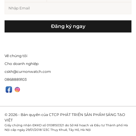
Đăng ký ngay
Về chúng tôi
Cho doanh nghiệp
cskh@curnonwatch.com
0868889103
© 2026 - Bản quyền của CTCP PHÁT TRIỂN SẢN PHẨM SÁNG TẠO
VIỆT
Giấy chứng nhận ĐKKD số 0108150321 do Sở Kế hoạch và Đầu tư Thành phố Hà
Nội cấp ngày 29/01/2018 123C Thụy Khuê, Tây Hồ, Hà Nội