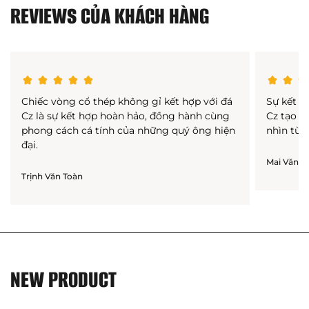
REVIEWS CỦA KHÁCH HÀNG
Chiếc vòng cổ thép không gỉ kết hợp với đá
Sự kết h
Cz là sự kết hợp hoàn hảo, đồng hành cùng
Cz tạo n
phong cách cá tính của những quý ông hiện
nhìn từ 
đại.
Mai Văn H
Trịnh Văn Toàn
NEW PRODUCT