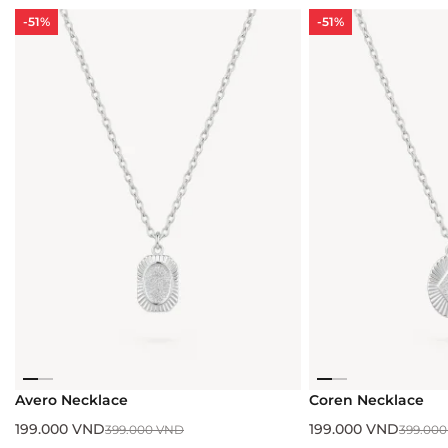
-51%
-51%
Avero Necklace
Coren Necklace
199.000
VND
199.000
VND
399.000
VND
399.00