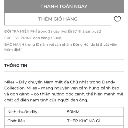
THANH TOÁN NGAY
THÊM GIỎ HÀNG
ĐỔI TRẢ MIỄN PHÍ trong 3 ngày (Với lỗi từ Nhà sản xuất)
FREE SHIPPING đơn hàng >500K
BẢO HÀNH trong 10 năm với sản phẩm Đồng Hồ (do kĩ thuật viên
kiểm định)
THÔNG TIN
Miles – Dây chuyền Nam mặt đá Chữ nhật trong Dandy
Collection. Miles – mang nguyên vẹn cảm hứng bảnh bao
và gọn gàng – có thiên hướng góc cạnh, thể hiện mạnh mẽ
chất cổ điển nam tính của người đàn ông.
Kích thước dây
50MM
Chất liệu
THÉP KHÔNG GỈ