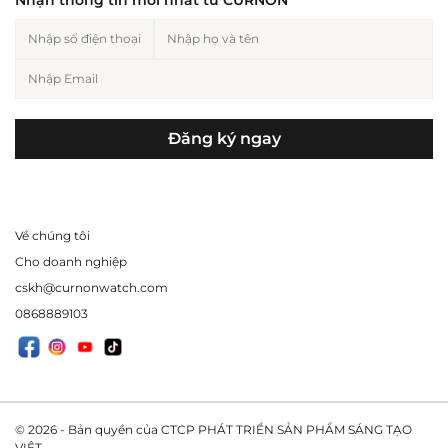
Đăng ký ngay
Về chúng tôi
Cho doanh nghiệp
cskh@curnonwatch.com
0868889103
© 2026 - Bản quyền của CTCP PHÁT TRIỂN SẢN PHẨM SÁNG TẠO
VIỆT