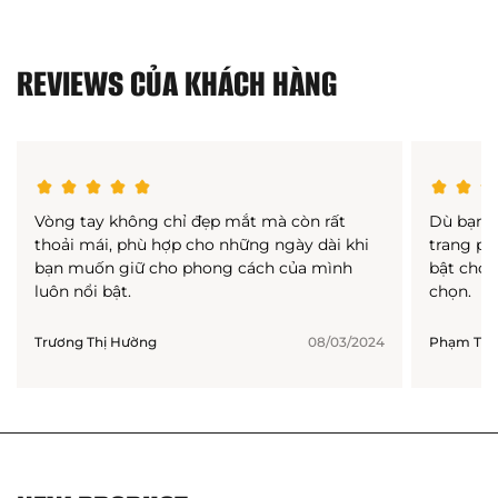
REVIEWS CỦA KHÁCH HÀNG
Vòng tay không chỉ đẹp mắt mà còn rất
Dù bạn 
thoải mái, phù hợp cho những ngày dài khi
trang ph
bạn muốn giữ cho phong cách của mình
bật cho 
luôn nổi bật.
chọn.
Trương Thị Hường
08/03/2024
Phạm Thị