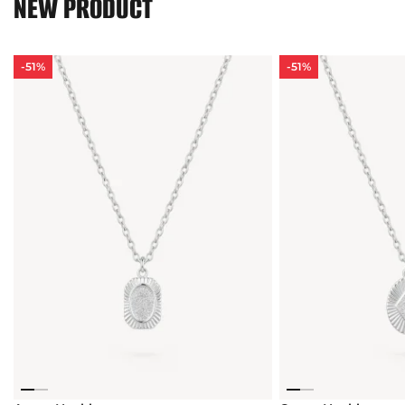
NEW PRODUCT
-51%
-51%