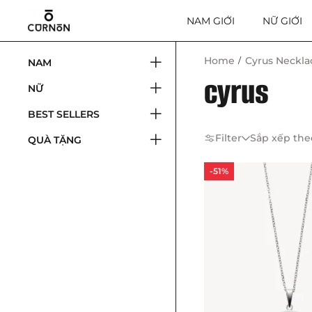
NAM GIỚI
NỮ GIỚI
Home
Cyrus Neckla
NAM
cyrus
NỮ
BEST SELLERS
Filter
Sắp xếp the
QUÀ TẶNG
-51%