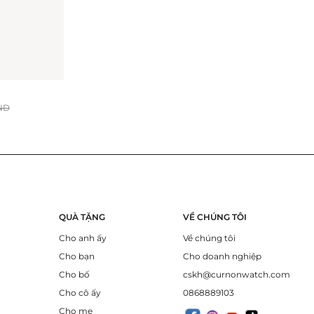
ND
QUÀ TẶNG
VỀ CHÚNG TÔI
Cho anh ấy
Về chúng tôi
Cho bạn
Cho doanh nghiệp
Cho bố
cskh@curnonwatch.com
Cho cô ấy
0868889103
Cho mẹ