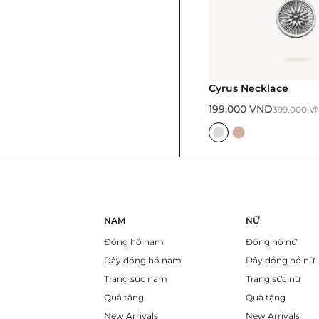
Cyrus Necklace
199.000
VND
399.000
V
NAM
NỮ
Đồng hồ nam
Đồng hồ nữ
Dây đồng hồ nam
Dây đồng hồ nữ
Trang sức nam
Trang sức nữ
Quà tặng
Quà tặng
New Arrivals
New Arrivals