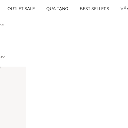
OUTLET SALE
QUÀ TẶNG
BEST SELLERS
VỀ
ce
o