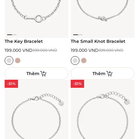
The Key Bracelet
The Small Knot Bracelet
199.000
VND
199.000
VND
399.000
VND
399.000
VND
Thêm
Thêm
-51%
-51%