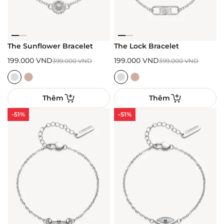
The Sunflower Bracelet
The Lock Bracelet
199.000
VND
199.000
VND
399.000
VND
399.000
VND
Thêm
Thêm
-51%
-51%