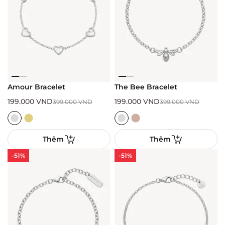
Amour Bracelet
The Bee Bracelet
199.000
VND
199.000
VND
399.000
VND
399.000
VND
Thêm
Thêm
-51%
-51%