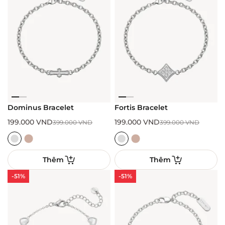
Dominus Bracelet
Fortis Bracelet
199.000
VND
199.000
VND
399.000
VND
399.000
VND
Thêm
Thêm
-51%
-51%