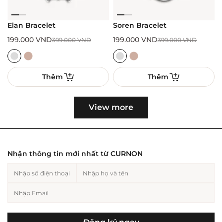
Elan Bracelet
Soren Bracelet
199.000
VND
199.000
VND
399.000
VND
399.000
VND
Thêm
Thêm
View more
Nhận thông tin mới nhất từ CURNON