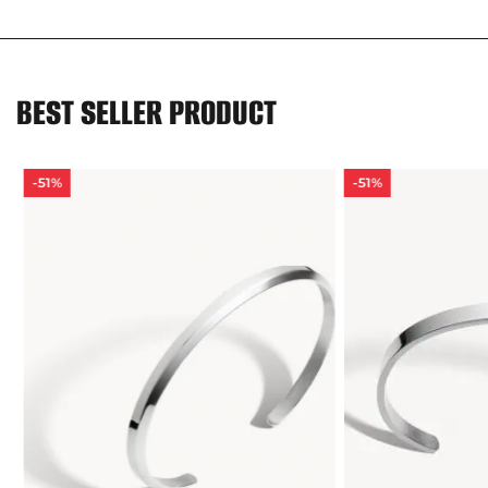
BEST SELLER PRODUCT
-51%
-51%