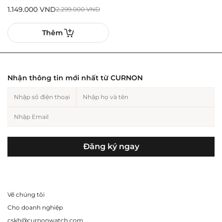
1.149.000
VND
2.299.000
VND
Thêm
Nhận thông tin mới nhất từ CURNON
Đăng ký ngay
Về chúng tôi
Cho doanh nghiệp
cskh@curnonwatch.com