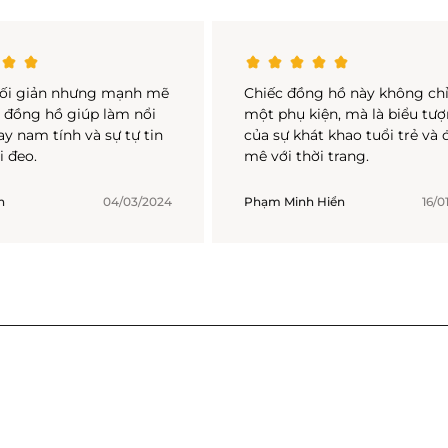
 tối giản nhưng mạnh mẽ
Chiếc đồng hồ này không chỉ
c đồng hồ giúp làm nổi
một phụ kiện, mà là biểu tư
ay nam tính và sự tự tin
của sự khát khao tuổi trẻ và
i đeo.
mê với thời trang.
h
04/03/2024
Phạm Minh Hiển
16/0