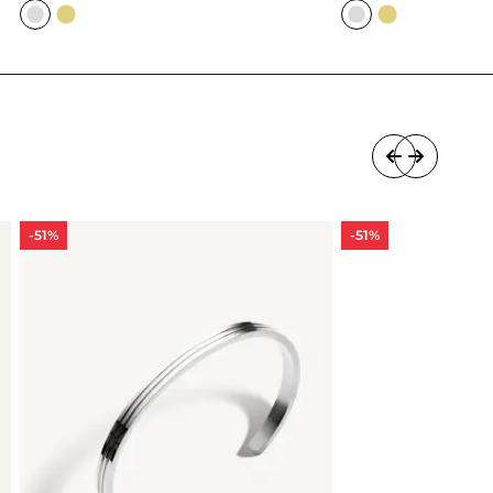
-51%
-51%