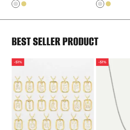
BEST SELLER PRODUCT
-51%
-51%