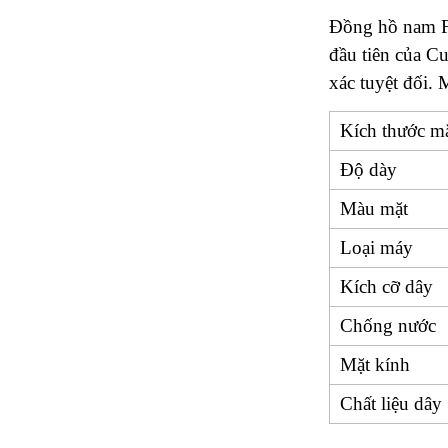
Đồng hồ nam F
đầu tiên của C
xác tuyệt đối.
Kích thước m
Độ dày
Màu mặt
Loại máy
Kích cỡ dây
Chống nước
Mặt kính
Chất liệu dây