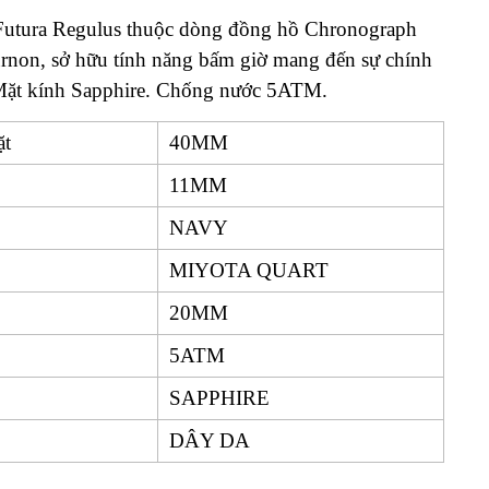
utura Regulus thuộc dòng đồng hồ Chronograph
urnon, sở hữu tính năng bấm giờ mang đến sự chính
 Mặt kính Sapphire. Chống nước 5ATM.
ặt
40MM
11MM
NAVY
MIYOTA QUART
20MM
5ATM
SAPPHIRE
DÂY DA