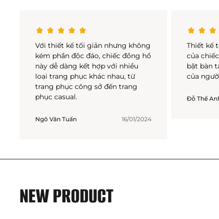
Với thiết kế tối giản nhưng không
Thiết kế
kém phần độc đáo, chiếc đồng hồ
của chiế
này dễ dàng kết hợp với nhiều
bật bàn t
loại trang phục khác nhau, từ
của ngườ
trang phục công sở đến trang
phục casual.
Đỗ Thế An
Ngô Văn Tuấn
16/01/2024
NEW PRODUCT