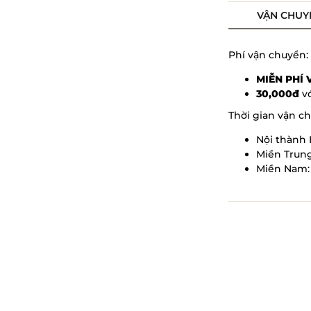
VẬN CHUY
Phí vận chuyển:
MIỄN PHÍ
30,000đ
vớ
Thời gian vận c
Nội thành 
Miền Trung
Miền Nam: 