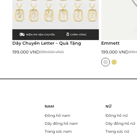
Dây Chuyền Letter – Quà Tặng
Emmett
199.000
VND
199.000
VND
399.000
VND
399
NAM
NỮ
Đồng hồ nam
Đồng hồ nữ
Dây đồng hồ nam
Dây đồng hồ nữ
Trang sức nam
Trang sức nữ