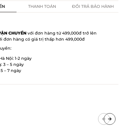
ỂN
THANH TOÁN
ĐỔI TRẢ BẢO HÀNH
 VẬN CHUYỂN
với đơn hàng từ 499,000đ trở lên
i đơn hàng có giá trị thấp hơn 499,000đ
huyển:
Hà Nội: 1-2 ngày
: 3 – 5 ngày
5 – 7 ngày