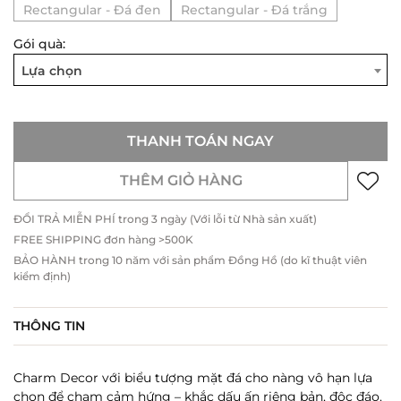
Rectangular - Đá đen
Rectangular - Đá trắng
Gói quà:
Lựa chọn
THANH TOÁN NGAY
THÊM GIỎ HÀNG
ĐỔI TRẢ MIỄN PHÍ trong 3 ngày (Với lỗi từ Nhà sản xuất)
FREE SHIPPING đơn hàng >500K
BẢO HÀNH trong 10 năm với sản phẩm Đồng Hồ (do kĩ thuật viên
kiểm định)
THÔNG TIN
Charm Decor với biểu tượng mặt đá cho nàng vô hạn lựa
chọn để chạm cảm hứng – khắc dấu ấn riêng bản, độc đáo.