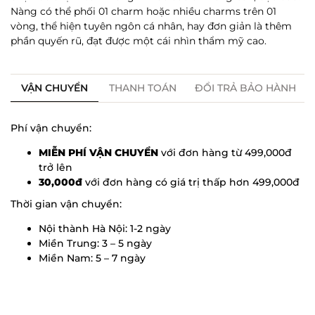
Nàng có thể phối 01 charm hoặc nhiều charms trên 01
vòng, thể hiện tuyên ngôn cá nhân, hay đơn giản là thêm
phần quyến rũ, đạt được một cái nhìn thẩm mỹ cao.
VẬN CHUYỂN
THANH TOÁN
ĐỔI TRẢ BẢO HÀNH
Phí vận chuyển:
MIỄN PHÍ VẬN CHUYỂN
với đơn hàng từ 499,000đ
trở lên
30,000đ
với đơn hàng có giá trị thấp hơn 499,000đ
Thời gian vận chuyển:
Nội thành Hà Nội: 1-2 ngày
Miền Trung: 3 – 5 ngày
Miền Nam: 5 – 7 ngày