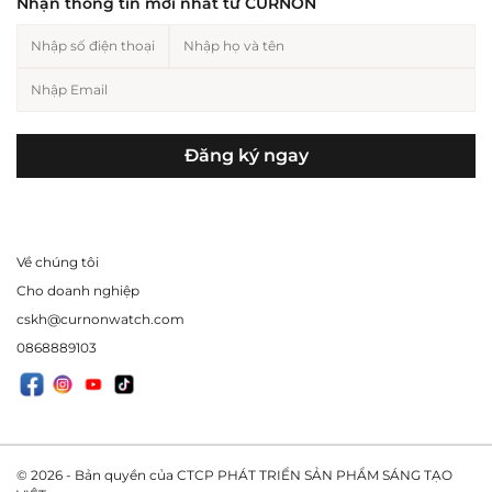
Nhận thông tin mới nhất từ CURNON
Đăng ký ngay
Về chúng tôi
Cho doanh nghiệp
cskh@curnonwatch.com
0868889103
© 2026 - Bản quyền của CTCP PHÁT TRIỂN SẢN PHẨM SÁNG TẠO