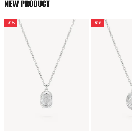
NEW PRODUCT
-51%
-51%