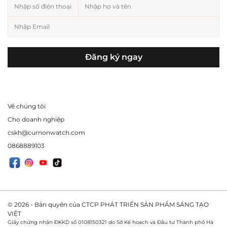
Đăng ký ngay
Về chúng tôi
Cho doanh nghiệp
cskh@curnonwatch.com
0868889103
© 2026 - Bản quyền của CTCP PHÁT TRIỂN SẢN PHẨM SÁNG TẠO
VIỆT
Giấy chứng nhận ĐKKD số 0108150321 do Sở Kế hoạch và Đầu tư Thành phố Hà