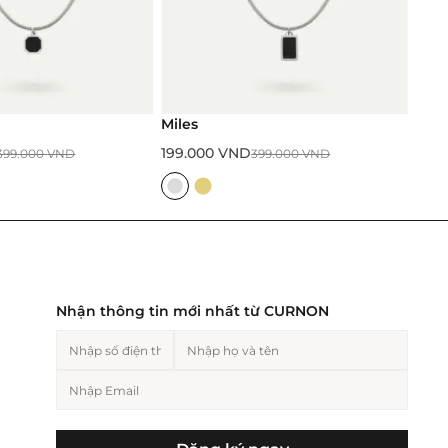
Miles
199.000
VND
399.000
VND
399.000
VND
Nhận thông tin mới nhất từ CURNON