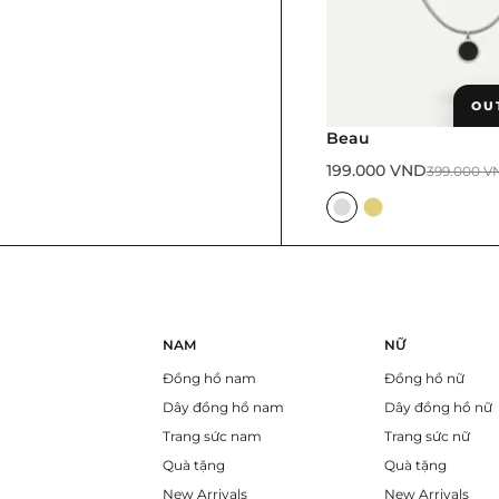
OU
Beau
199.000
VND
399.000
V
NAM
NỮ
Đồng hồ nam
Đồng hồ nữ
Dây đồng hồ nam
Dây đồng hồ nữ
Trang sức nam
Trang sức nữ
Quà tặng
Quà tặng
New Arrivals
New Arrivals