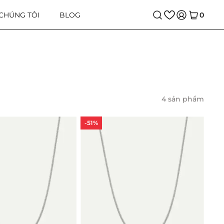
 CHÚNG TÔI
BLOG
0
4 sản phẩm
-51%