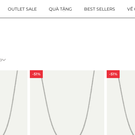
OUTLET SALE
QUÀ TẶNG
BEST SELLERS
VỀ
o
-51%
-51%