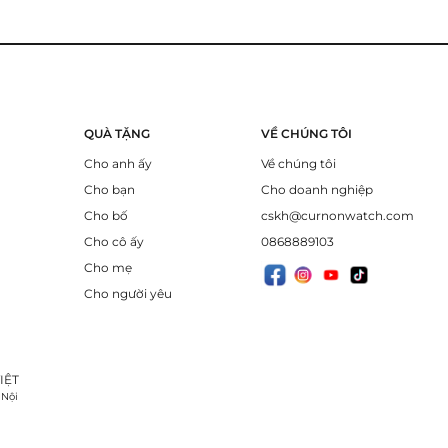
QUÀ TẶNG
VỀ CHÚNG TÔI
Cho anh ấy
Về chúng tôi
Cho bạn
Cho doanh nghiệp
Cho bố
cskh@curnonwatch.com
Cho cô ấy
0868889103
Cho mẹ
Cho người yêu
IỆT
 Nội