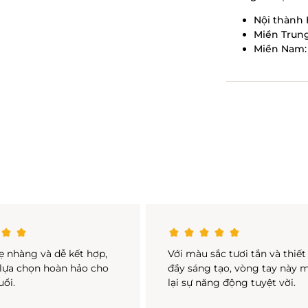
Nội thành 
Miền Trung
Miền Nam: 
ẹ nhàng và dễ kết hợp,
Với màu sắc tươi tắn và thiết
 lựa chọn hoàn hảo cho
đầy sáng tạo, vòng tay này
uổi.
lại sự năng động tuyệt vời.