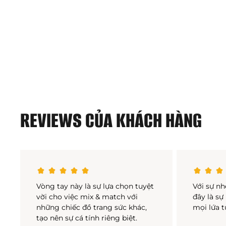
REVIEWS CỦA KHÁCH HÀNG
Vòng tay này là sự lựa chọn tuyệt
Với sự nh
vời cho việc mix & match với
đây là sự
những chiếc đồ trang sức khác,
mọi lứa t
tạo nên sự cá tính riêng biệt.