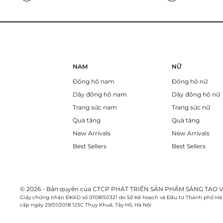
NAM
NỮ
Đồng hồ nam
Đồng hồ nữ
Dây đồng hồ nam
Dây đồng hồ nữ
Trang sức nam
Trang sức nữ
Quà tặng
Quà tặng
New Arrivals
New Arrivals
Best Sellers
Best Sellers
© 2026 - Bản quyền của CTCP PHÁT TRIỂN SẢN PHẨM SÁNG TẠO V
Giấy chứng nhận ĐKKD số 0108150321 do Sở Kế hoạch và Đầu tư Thành phố Hà
cấp ngày 29/01/2018 123C Thụy Khuê, Tây Hồ, Hà Nội