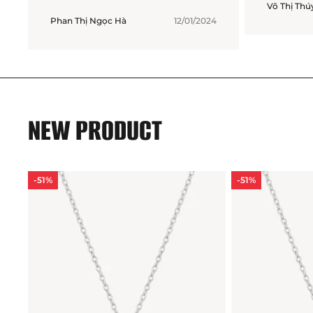
Võ Thị Th
Phan Thị Ngọc Hà
12/01/2024
NEW PRODUCT
-51%
-51%