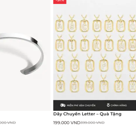
Dây Chuyền Letter – Quà Tặng
199.000
VND
.000
VND
399.000
VND