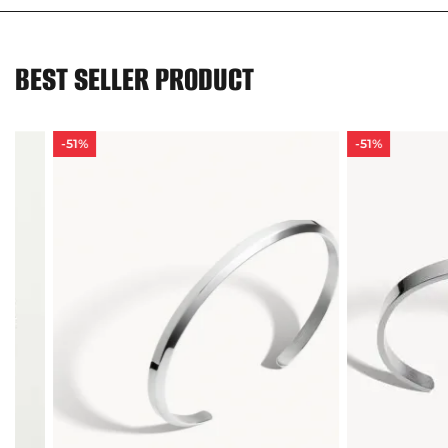
BEST SELLER PRODUCT
-51%
-51%